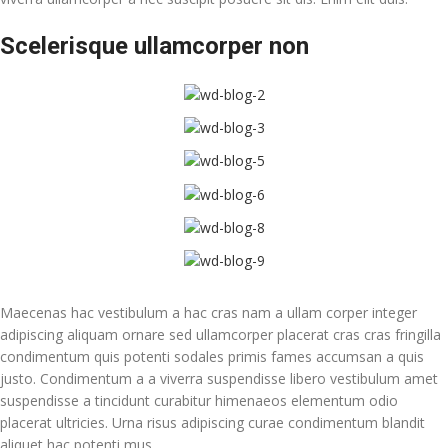
Scelerisque ullamcorper non
Maecenas hac vestibulum a hac cras nam a ullam corper integer
adipiscing aliquam ornare sed ullamcorper placerat cras cras fringilla
condimentum quis potenti sodales primis fames accumsan a quis
justo. Condimentum a a viverra suspendisse libero vestibulum amet
suspendisse a tincidunt curabitur himenaeos elementum odio
placerat ultricies. Urna risus adipiscing curae condimentum blandit
aliquet hac potenti mus.