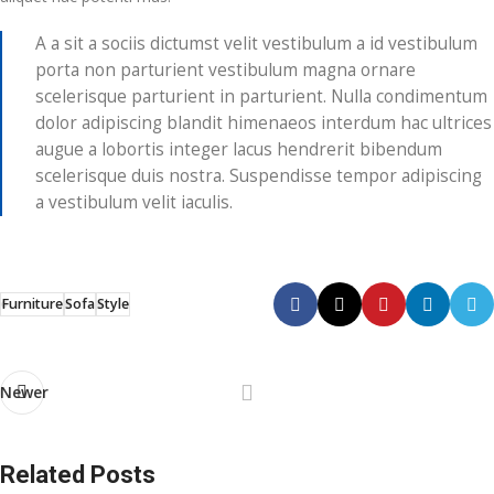
A a sit a sociis dictumst velit vestibulum a id vestibulum
porta non parturient vestibulum magna ornare
scelerisque parturient in parturient. Nulla condimentum
dolor adipiscing blandit himenaeos interdum hac ultrices
augue a lobortis integer lacus hendrerit bibendum
scelerisque duis nostra. Suspendisse tempor adipiscing
a vestibulum velit iaculis.
Furniture
Sofa
Style
Newer
Related Posts