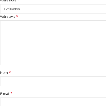
Votre note
*
Votre avis
*
Nom
*
E-mail