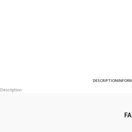
DESCRIPTION
INFOR
Description
FA