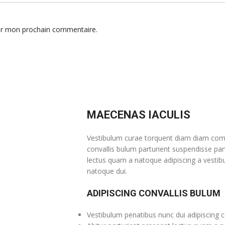
our mon prochain commentaire.
MAECENAS IACULIS
Vestibulum curae torquent diam diam comm
convallis bulum parturient suspendisse part
lectus quam a natoque adipiscing a vestib
natoque dui.
ADIPISCING CONVALLIS BULUM
Vestibulum penatibus nunc dui adipiscing c