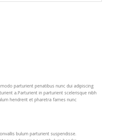
odo parturient penatibus nunc dui adipiscing
urient a.Parturient in parturient scelerisque nibh
ulum hendrerit et pharetra fames nunc
onvallis bulum parturient suspendisse.